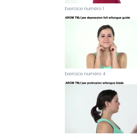
Exercice numéro 1
Video "Exercice numéro 1" is not playable
Exercice numéro 4
Video "Exercice numéro 4" is not playable