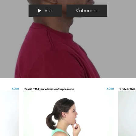
Voir
S'abonner