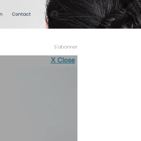
Se connecter
n
Contact
S'abonner