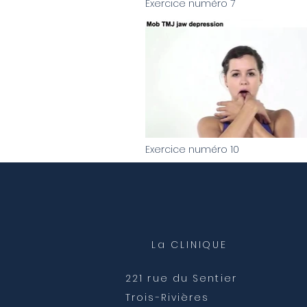
Exercice numéro 7
Video "Exercice numéro 7" is not playable
Exercice numéro 10
Video "Exercice numéro 10" is not playable
La CLINIQUE
221 rue du Sentier
Trois-Rivières