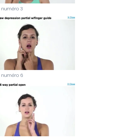
e numéro 3
ice numéro 3" is not playable
e numéro 6
ice numéro 6" is not playable