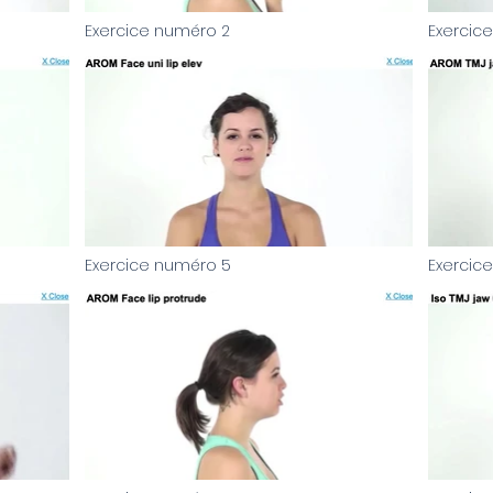
Exercice numéro 2
Exercic
Video "Exercice numéro 2" is not playable
Video "Exerc
Exercice numéro 5
Exercic
Video "Exercice numéro 5" is not playable
Video "Exerc