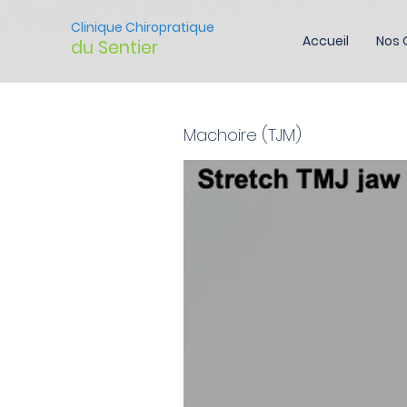
Clinique Chiropratique
Accueil
Nos 
du Sentier
Machoire (TJM)