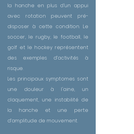
la hanche en plus d’un appui
avec rotation peuvent pré-
disposer à cette condition. Le
soccer, le rugby, le football, le
golf et le hockey représentent
des exemples d’activités à
risque.
Les principaux symptomes sont
une douleur à l'aine, un
claquement, une instabilité de
la hanche et une perte
d’amplitude de mouvement.