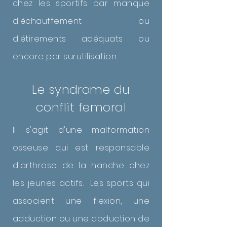
chez les sportifs par manque
d'échauffement ou
d'étirements adéquats ou
encore par surutilisation.
Le syndrome du
conflit femoral
Il s'agit d'une malformation
osseuse qui est responsable
d'arthrose de la hanche chez
les jeunes actifs. Les sports qui
associent une flexion, une
adduction ou une abduction de