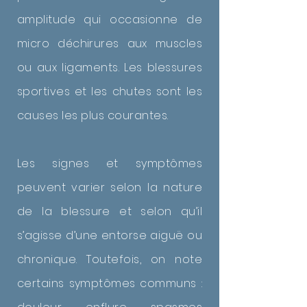
amplitude qui occasionne de
micro déchirures aux muscles
ou aux ligaments. Les blessures
sportives et les chutes sont les
causes les plus courantes.
Les signes et symptômes
peuvent varier selon la nature
de la blessure et selon qu’il
s’agisse d’une entorse aiguë ou
chronique. Toutefois, on note
certains symptômes communs :