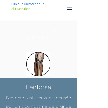
Clinique Chiropratique
du Sentier
Douleur au
genou
L'entorse
L’entorse est souvent causée
par un traumatisme de grande