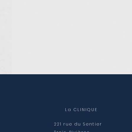
La CLINIQUE
221 rue du Sentier