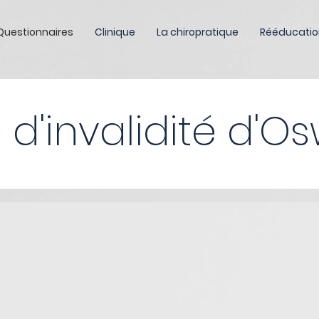
Questionnaires
Clinique
La chiropratique
Rééducatio
 d'invalidité d'O