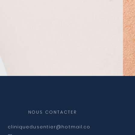
NOUS CONTACTER
cliniquedusentier@hotmail.co