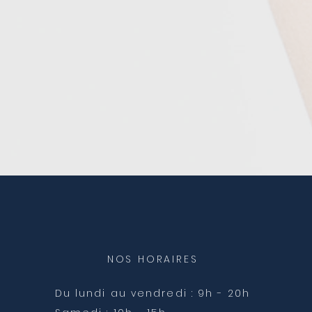
NOS HORAIRES
Du lundi au vendredi
: 9h - 20h