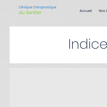
Clinique Chiropratique
Accueil
Nos 
du Sentier
Indice